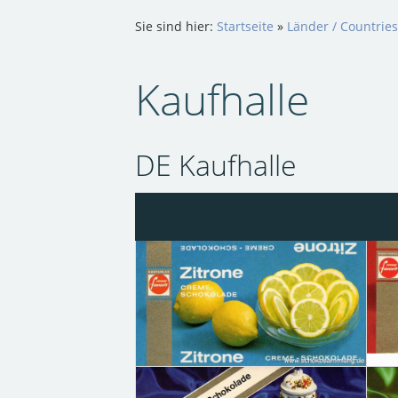
Sie sind hier:
Startseite
»
Länder / Countrie
Kaufhalle
DE Kaufhalle