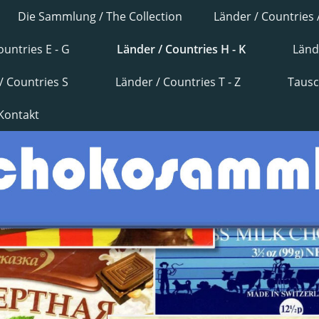
Die Sammlung / The Collection
Länder / Countries 
ountries E - G
Länder / Countries H - K
Länd
/ Countries S
Länder / Countries T - Z
Tausc
Kontakt