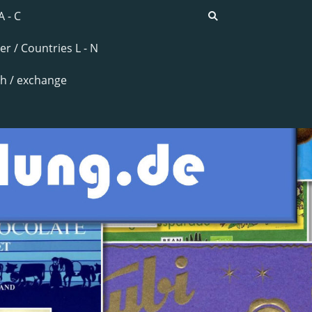
A - C
er / Countries L - N
h / exchange