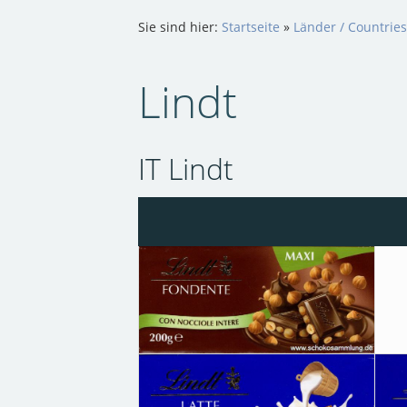
Sie sind hier:
Startseite
»
Länder / Countries
Lindt
IT Lindt