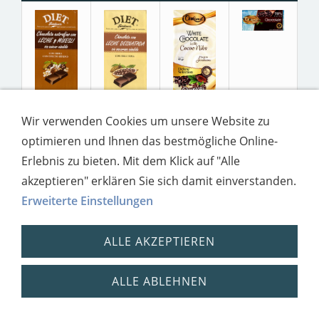
Wir verwenden Cookies um unsere Website zu
optimieren und Ihnen das bestmögliche Online-
Erlebnis zu bieten. Mit dem Klick auf "Alle
Impressum
Datenschutz
akzeptieren" erklären Sie sich damit einverstanden.
Erweiterte Einstellungen
ALLE AKZEPTIEREN
ALLE ABLEHNEN