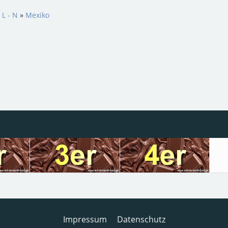
 L - N
»
Mexiko
Impressum
Datenschutz