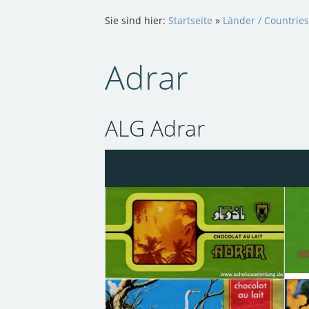
Sie sind hier:
Startseite
»
Länder / Countries
Adrar
ALG Adrar