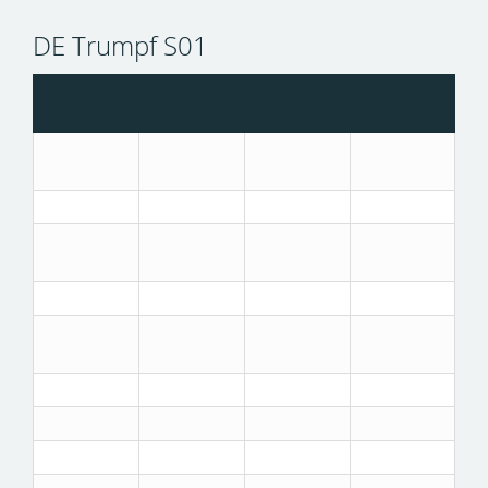
DE Trumpf S01