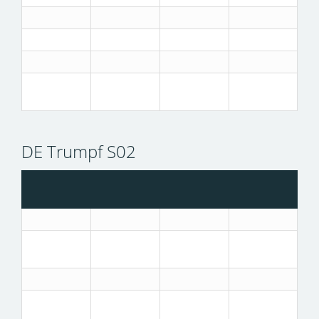
DE Trumpf S02