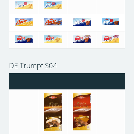
DE Trumpf S04