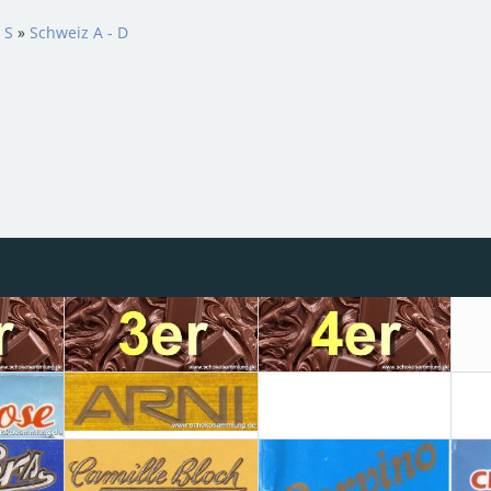
 S
»
Schweiz A - D