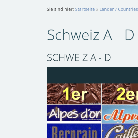
Sie sind hier:
Startseite
»
Länder / Countries
Schweiz A - D
SCHWEIZ A - D