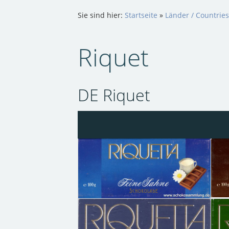
Sie sind hier:
Startseite
»
Länder / Countrie
Riquet
DE Riquet