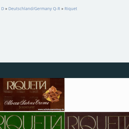
s D
»
Deutschland/Germany Q-R
»
Riquet