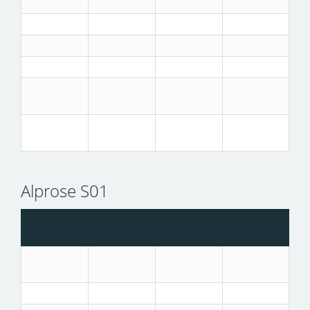
Alprose S01