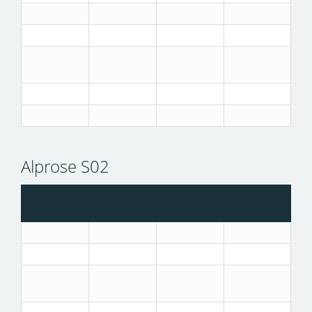
Alprose S02