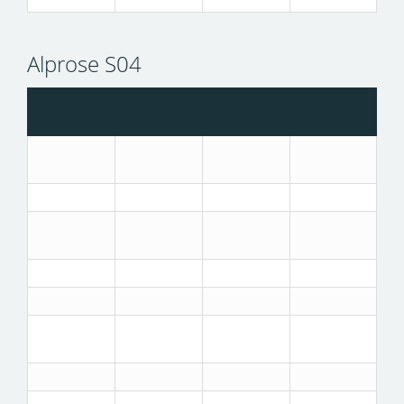
Alprose S04