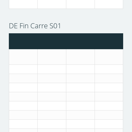
DE Fin Carre S01