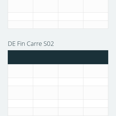
DE Fin Carre S02