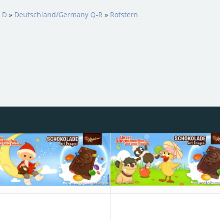
s D
»
Deutschland/Germany Q-R
»
Rotstern