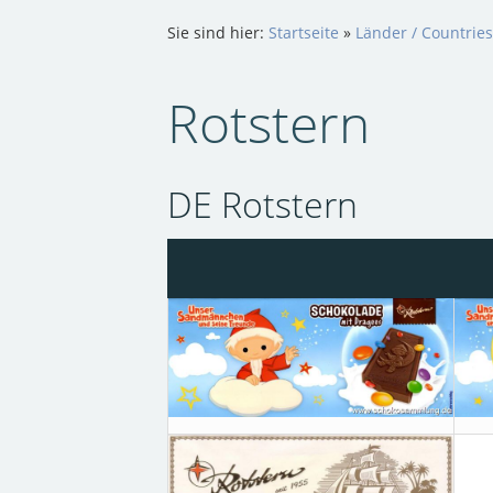
Sie sind hier:
Startseite
»
Länder / Countrie
Rotstern
DE Rotstern