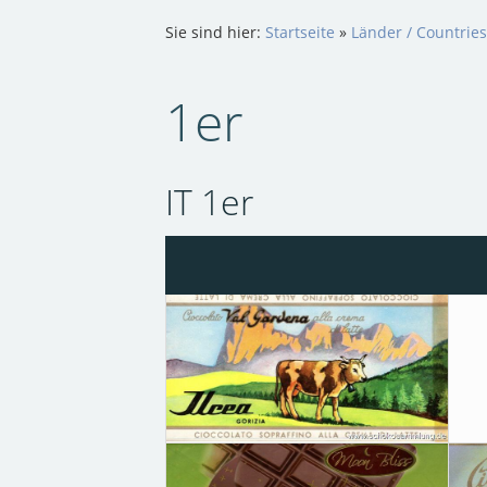
Sie sind hier:
Startseite
»
Länder / Countries
1er
IT 1er