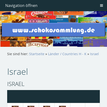
Navigation öffnen
Sie sind hier:
Startseite
»
Länder / Countries H - K
»
Israel
Israel
ISRAEL