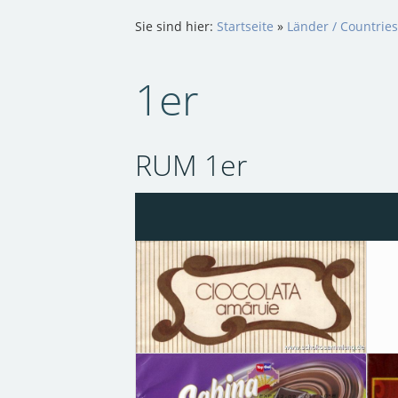
Sie sind hier:
Startseite
»
Länder / Countries
1er
RUM 1er