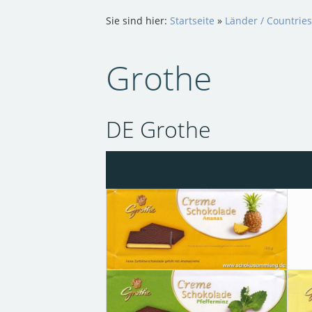
Sie sind hier:
Startseite
»
Länder / Countrie
Grothe
DE Grothe