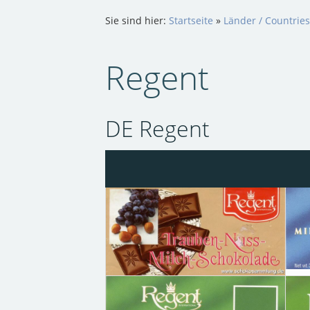
Sie sind hier:
Startseite
»
Länder / Countrie
Regent
DE Regent