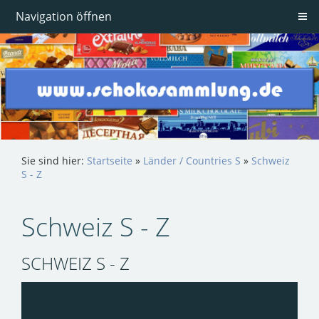
Navigation öffnen
Sie sind hier:
Startseite
»
Länder / Countries S
»
Schweiz
S - Z
Schweiz S - Z
SCHWEIZ S - Z