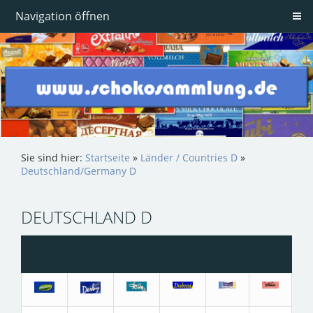
Navigation öffnen
Sie sind hier:
Startseite
»
Länder / Countries D
»
Deutschland/Germany D
DEUTSCHLAND D